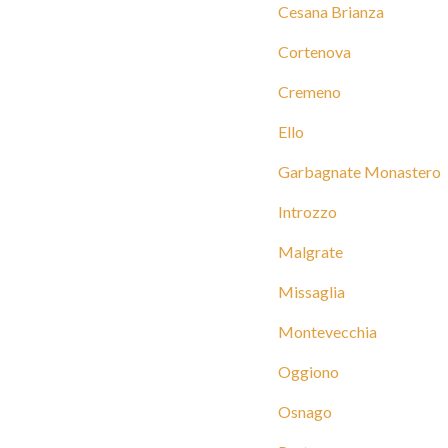
Cesana Brianza
Cortenova
Cremeno
Ello
Garbagnate Monastero
Introzzo
Malgrate
Missaglia
Montevecchia
Oggiono
Osnago