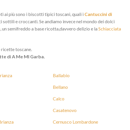
 ai più sono i biscotti tipici toscani, quali i
Cantuccini di
ti sottili e croccanti. Se andiamo invece nel mondo dei dolci
e
, un semifreddo a base ricotta,davvero delizio e la
Schiacciata
 ricette toscane.
cette di A Me MI Garba.
rianza
Ballabio
Bellano
Calco
Casatenovo
Brianza
Cernusco Lombardone