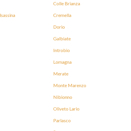
Colle Brianza
lsassina
Cremella
Dorio
Galbiate
Introbio
Lomagna
Merate
Monte Marenzo
Nibionno
Oliveto Lario
Parlasco