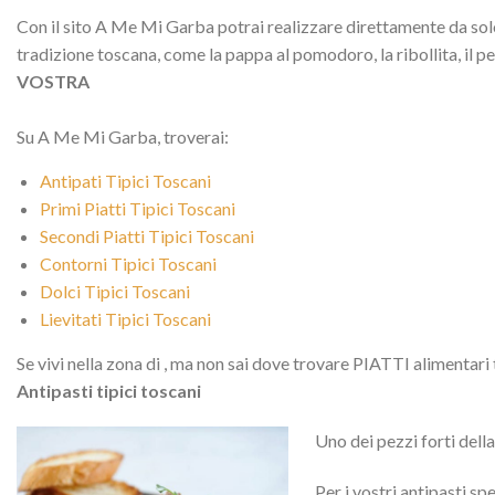
Con il sito A Me Mi Garba potrai realizzare direttamente da solo 
tradizione toscana, come la pappa al pomodoro, la ribollita, il p
VOSTRA
Su A Me Mi Garba, troverai:
Antipati Tipici Toscani
Primi Piatti Tipici Toscani
Secondi Piatti Tipici Toscani
Contorni Tipici Toscani
Dolci Tipici Toscani
Lievitati Tipici Toscani
Se vivi nella zona di
, ma non sai dove trovare PIATTI alimentari ti
Antipasti tipici toscani
Uno dei pezzi forti dell
Per i vostri antipasti sp