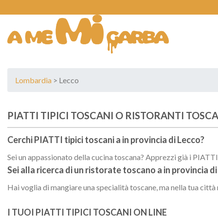
Skip
to
content
Lombardia
> Lecco
PIATTI TIPICI TOSCANI O RISTORANTI TOSCA
Cerchi PIATTI tipici toscani a
in provincia di
Lecco
?
Sei un appassionato della cucina toscana? Apprezzi già i PIATTI t
Sei alla ricerca di un
ristorate toscano
a
in provincia d
Hai voglia di mangiare una specialità toscane, ma nella tua città
I TUOI PIATTI TIPICI TOSCANI ON LINE