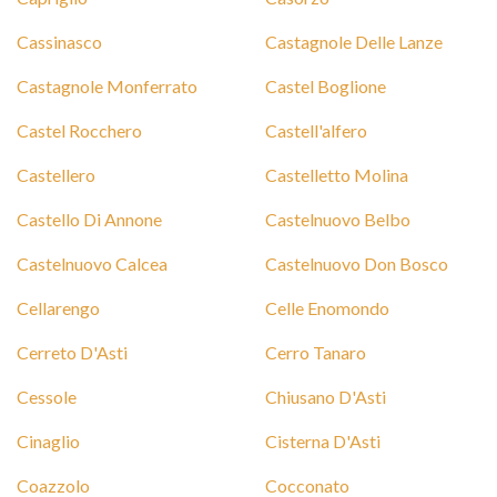
Cassinasco
Castagnole Delle Lanze
Castagnole Monferrato
Castel Boglione
Castel Rocchero
Castell'alfero
Castellero
Castelletto Molina
Castello Di Annone
Castelnuovo Belbo
Castelnuovo Calcea
Castelnuovo Don Bosco
Cellarengo
Celle Enomondo
Cerreto D'Asti
Cerro Tanaro
Cessole
Chiusano D'Asti
Cinaglio
Cisterna D'Asti
Coazzolo
Cocconato