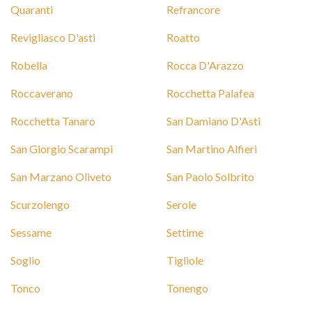
Quaranti
Refrancore
Revigliasco D'asti
Roatto
Robella
Rocca D'Arazzo
Roccaverano
Rocchetta Palafea
Rocchetta Tanaro
San Damiano D'Asti
San Giorgio Scarampi
San Martino Alfieri
San Marzano Oliveto
San Paolo Solbrito
Scurzolengo
Serole
Sessame
Settime
Soglio
Tigliole
Tonco
Tonengo