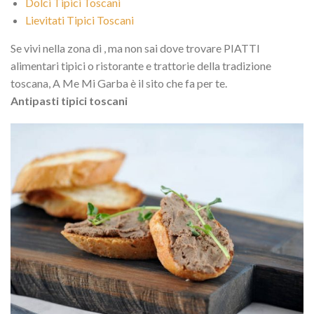
Dolci Tipici Toscani
Lievitati Tipici Toscani
Se vivi nella zona di
, ma non sai dove trovare PIATTI
alimentari tipici o ristorante e trattorie della tradizione
toscana, A Me Mi Garba è il sito che fa per te.
Antipasti tipici toscani