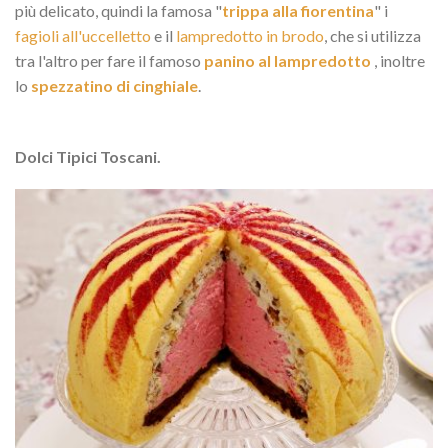
più delicato, quindi la famosa "
trippa alla fiorentina
" i
fagioli all'uccelletto
e il
lampredotto in brodo
, che si utilizza
tra l'altro per fare il famoso
panino al lampredotto
, inoltre
lo
spezzatino di cinghiale
.
Dolci Tipici Toscani.