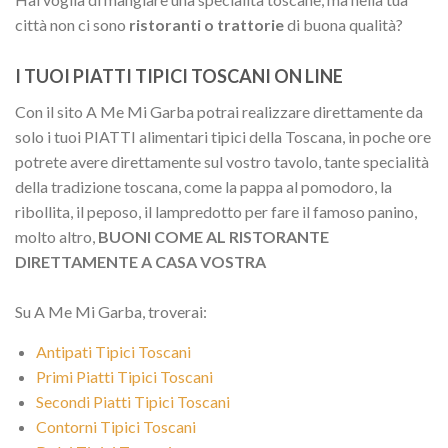
città non ci sono
ristoranti o trattorie
di buona qualità?
I TUOI PIATTI TIPICI TOSCANI ON LINE
Con il sito A Me Mi Garba potrai realizzare direttamente da
solo i tuoi PIATTI alimentari tipici della Toscana, in poche ore
potrete avere direttamente sul vostro tavolo, tante specialità
della tradizione toscana, come la pappa al pomodoro, la
ribollita, il peposo, il lampredotto per fare il famoso panino,
molto altro,
BUONI COME AL RISTORANTE
DIRETTAMENTE A CASA VOSTRA
Su A Me Mi Garba, troverai:
Antipati Tipici Toscani
Primi Piatti Tipici Toscani
Secondi Piatti Tipici Toscani
Contorni Tipici Toscani