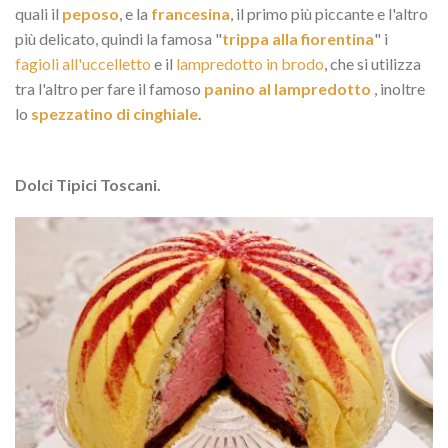
quali il
peposo
, e la
francesina
, il primo più piccante e l'altro
più delicato, quindi la famosa "
trippa alla fiorentina
" i
fagioli all'uccelletto
e il
lampredotto in brodo
, che si utilizza
tra l'altro per fare il famoso
panino al lampredotto
, inoltre
lo
spezzatino di cinghiale
.
Dolci Tipici Toscani.