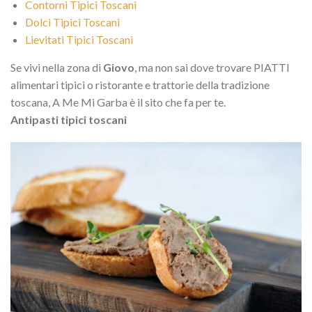
Contorni Tipici Toscani
Dolci Tipici Toscani
Lievitati Tipici Toscani
Se vivi nella zona di
Giovo
, ma non sai dove trovare PIATTI
alimentari tipici o ristorante e trattorie della tradizione
toscana, A Me Mi Garba è il sito che fa per te.
Antipasti tipici toscani