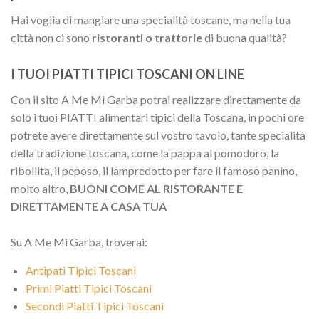
Hai voglia di mangiare una specialità toscane, ma nella tua
città non ci sono
ristoranti o trattorie
di buona qualità?
I TUOI PIATTI TIPICI TOSCANI ON LINE
Con il sito A Me Mi Garba potrai realizzare direttamente da
solo i tuoi PIATTI alimentari tipici della Toscana, in pochi ore
potrete avere direttamente sul vostro tavolo, tante specialità
della tradizione toscana, come la pappa al pomodoro, la
ribollita, il peposo, il lampredotto per fare il famoso panino,
molto altro,
BUONI COME AL RISTORANTE E
DIRETTAMENTE A CASA TUA
Su A Me Mi Garba, troverai:
Antipati Tipici Toscani
Primi Piatti Tipici Toscani
Secondi Piatti Tipici Toscani