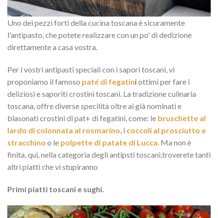
Uno dei pezzi forti della cucina toscana è sicuramente
l'antipasto, che potete realizzare con un po' di dedizione
direttamente a casa vostra.
Per i vostri antipasti speciali con i sapori toscani, vi
proponiamo il famoso
paté di fegatin
i
ottimi per fare i
deliziosi e saporiti crostini toscani. La tradizione culinaria
toscana, offre diverse specilità oltre ai già nominati e
blasonati crostini di pat+ di fegatini, come: le
bruschette al
lardo di colonnata al rosmarino
, i
coccoli al prosciutto e
stracchino
o le
polpette di patate di Lucca
. Ma non è
finita, qui, nella categoria degli antipsti toscani,troverete tanti
altri piatti che vi stupiranno
Primi piatti toscani e sughi.