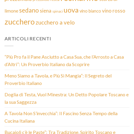
uova
sedano
siena
vino rosso
limone
vino bianco
spinaci
zucchero
zucchero a velo
ARTICOLI RECENTI
“Più Pro fa il Pane Asciutto a Casa Sua, che l’Arrosto a Casa
d’Altri”: Un Proverbio Italiano da Scoprire
Meno Siamo a Tavola, e Più Si Mangia”: Il Segreto del
Proverbio Italiano
Doglia di Testa, Vuol Minestra: Un Detto Popolare Toscano e
la sua Saggezza
A Tavola Non S’invecchia”: Il Fascino Senza Tempo della
Cucina Italiana
Bucaioli c’è le Paste”: Tra Tradizione, Spirito Toscano e