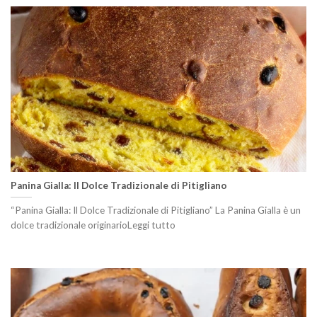
Panina Gialla: Il Dolce Tradizionale di Pitigliano
“Panina Gialla: Il Dolce Tradizionale di Pitigliano” La Panina Gialla è un
dolce tradizionale originarioLeggi tutto