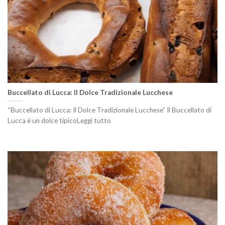
Buccellato di Lucca: Il Dolce Tradizionale Lucchese
“Buccellato di Lucca: Il Dolce Tradizionale Lucchese” Il Buccellato di
Lucca è un dolce tipicoLeggi tutto