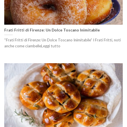
Frati Fritti di Firenze: Un Dolce Toscano Inimitabile
“Frati Fritti di Firenze: Un Dolce Toscano Inimitabile” I Frati Fritti, noti
anche come ciambelleLeggi tutto