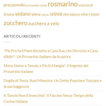
rosmarino
prezzemolo
scorza di
prezzomolo
ricotta
uova
sedano
siena
vino rosso
limone
vino bianco
spinaci
zucchero
zucchero a velo
ARTICOLI RECENTI
“Più Pro fa il Pane Asciutto a Casa Sua, che l’Arrosto a Casa
d’Altri”: Un Proverbio Italiano da Scoprire
Meno Siamo a Tavola, e Più Si Mangia”: Il Segreto del
Proverbio Italiano
Doglia di Testa, Vuol Minestra: Un Detto Popolare Toscano e
la sua Saggezza
A Tavola Non S’invecchia”: Il Fascino Senza Tempo della
Cucina Italiana