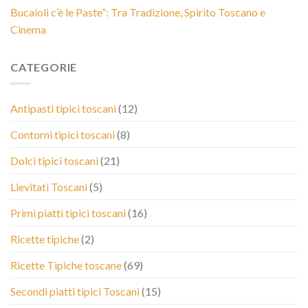
Bucaioli c’è le Paste”: Tra Tradizione, Spirito Toscano e
Cinema
CATEGORIE
Antipasti tipici toscani
(12)
Contorni tipici toscani
(8)
Dolci tipici toscani
(21)
Lievitati Toscani
(5)
Primi piatti tipici toscani
(16)
Ricette tipiche
(2)
Ricette Tipiche toscane
(69)
Secondi piatti tipici Toscani
(15)